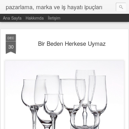
pazarlama, marka ve iş hayatı ipuçları
Ana Sayfa
Hakkımda
İletişim
DEC
Bir Beden Herkese Uymaz
30